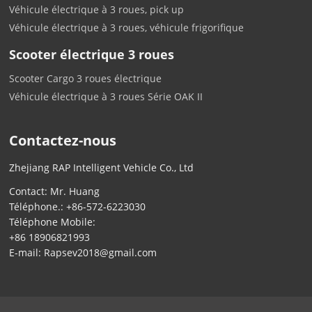
Véhicule électrique à 3 roues, pick up
Véhicule électrique à 3 roues, véhicule frigorifique
Scooter électrique 3 roues
Scooter Cargo 3 roues électrique
Véhicule électrique à 3 roues Série OAK II
Contactez-nous
Zhejiang RAP Intelligent Vehicle Co., Ltd
Contact: Mr. Huang
Téléphone.:
+86-572-6223030
Téléphone Mobile:
+86 18906821993
E-mail:
Rapsev2018@gmail.com