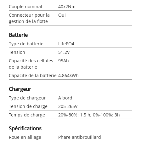
Couple nominal
40x2Nm
Connecteur pour la
Oui
gestion de la flotte
Batterie
Type de batterie
LifePO4
Tension
51.2V
Capacité des cellules
95Ah
de la batterie
Capacité de la batterie
4.864kWh
Chargeur
Type de chargeur
A bord
Tension de charge
205-265V
Temps de charge
20%-80%: 1.5 h; 0%-100%: 3h
Spécifications
Roue en alliage
Phare antibrouillard