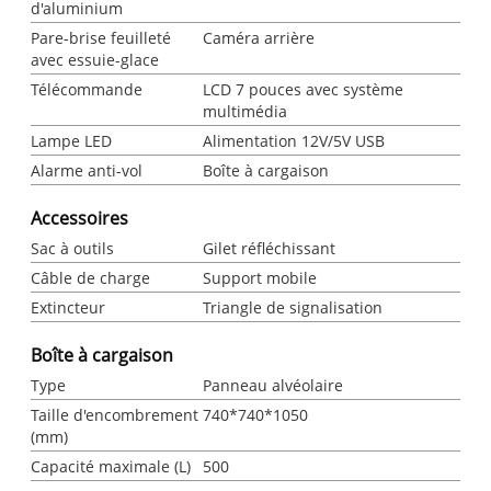
d'aluminium
Pare-brise feuilleté
Caméra arrière
avec essuie-glace
Télécommande
LCD 7 pouces avec système
multimédia
Lampe LED
Alimentation 12V/5V USB
Alarme anti-vol
Boîte à cargaison
Accessoires
Sac à outils
Gilet réfléchissant
Câble de charge
Support mobile
Extincteur
Triangle de signalisation
Boîte à cargaison
Type
Panneau alvéolaire
Taille d'encombrement
740*740*1050
(mm)
Capacité maximale (L)
500