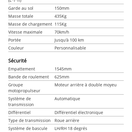
(L*l*h)
Garde au sol
150mm
Masse totale
435Kg
Masse de chargement
115Kg
Vitesse maximale
70km/h
Portée
Jusqu'à 100 km
Couleur
Personnalisable
Sécurité
Empattement
1545mm
Bande de roulement
625mm
Groupe
Moteur arrière à double moyeu
motopropulseur
Système de
Automatique
transmission
Différentiel
Différentiel électronique
Type de transmission
Roue arrière
Système de bascule
LH/RH 18 degrés