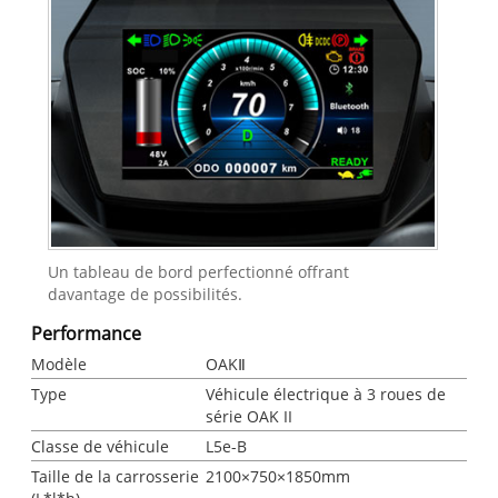
Un tableau de bord perfectionné offrant
davantage de possibilités.
Performance
Modèle
OAKⅡ
Type
Véhicule électrique à 3 roues de
série OAK II
Classe de véhicule
L5e-B
Taille de la carrosserie
2100×750×1850mm