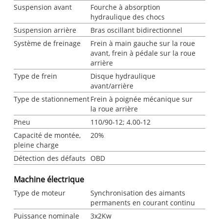
Suspension avant
Fourche à absorption
hydraulique des chocs
Suspension arrière
Bras oscillant bidirectionnel
Système de freinage
Frein à main gauche sur la roue
avant, frein à pédale sur la roue
arrière
Type de frein
Disque hydraulique
avant/arrière
Type de stationnement
Frein à poignée mécanique sur
la roue arrière
Pneu
110/90-12; 4.00-12
Capacité de montée,
20%
pleine charge
Détection des défauts
OBD
Machine électrique
Type de moteur
Synchronisation des aimants
permanents en courant continu
Puissance nominale
3x2Kw