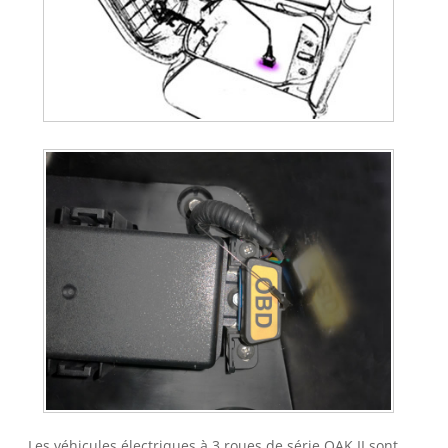
Les véhicules électriques à 3 roues de série OAK II sont