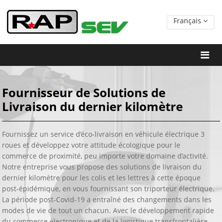
Français
Fournisseur de Solutions de
Livraison du dernier kilomètre
Fournissez un service d’éco-livraison en véhicule électrique 3
roues et développez votre attitude écologique pour le
commerce de proximité, peu importe votre domaine d’activité.
Notre entreprise vous propose des solutions de livraison du
dernier kilomètre pour les colis et les lettres à cette époque
post-épidémique, en vous fournissant son triporteur électrique.
La période post-Covid-19 a entraîné des changements dans les
modes de vie de tout un chacun. Avec le développement rapide
du commerce électronique et de la logistique transfrontalière,