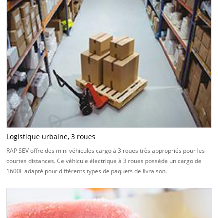
Logistique urbaine, 3 roues
RAP SEV offre des mini véhicules cargo à 3 roues très appropriés pour les
courtes distances. Ce véhicule électrique à 3 roues possède un cargo de
1600L adapté pour différents types de paquets de livraison.