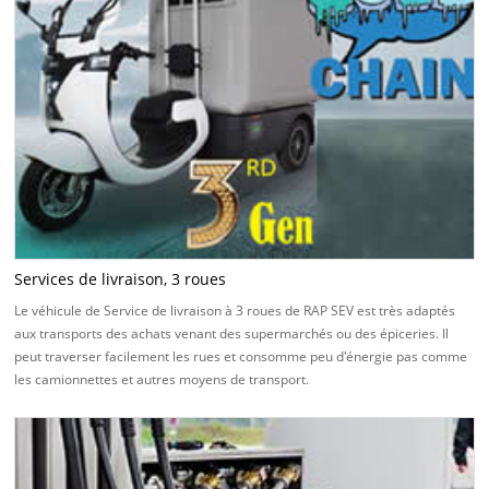
Services de livraison, 3 roues
Le véhicule de Service de livraison à 3 roues de RAP SEV est très adaptés
aux transports des achats venant des supermarchés ou des épiceries. Il
peut traverser facilement les rues et consomme peu d'énergie pas comme
les camionnettes et autres moyens de transport.